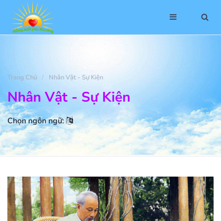
Trang Chủ
Nhân Vật - Sự Kiện
Nhân Vật - Sự Kiện
Chọn ngôn ngữ: