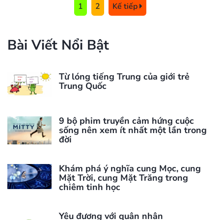
1
2
Kế tiếp
Bài Viết Nổi Bật
Từ lóng tiếng Trung của giới trẻ
Trung Quốc
9 bộ phim truyền cảm hứng cuộc
sống nên xem ít nhất một lần trong
đời
Khám phá ý nghĩa cung Mọc, cung
Mặt Trời, cung Mặt Trăng trong
chiêm tinh học
Yêu đương với quân nhân