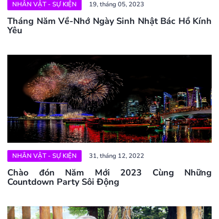
NHÂN VẬT - SỰ KIỆN
19, tháng 05, 2023
Tháng Năm Về-Nhớ Ngày Sinh Nhật Bác Hồ Kính
Yêu
NHÂN VẬT - SỰ KIỆN
31, tháng 12, 2022
Chào đón Năm Mới 2023 Cùng Những
Countdown Party Sôi Động