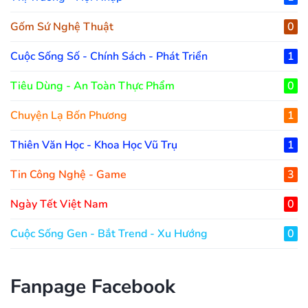
Gốm Sứ Nghệ Thuật
0
Cuộc Sống Số - Chính Sách - Phát Triển
1
Tiêu Dùng - An Toàn Thực Phẩm
0
Chuyện Lạ Bốn Phương
1
Thiên Văn Học - Khoa Học Vũ Trụ
1
Tin Công Nghệ - Game
3
Ngày Tết Việt Nam
0
Cuộc Sống Gen - Bắt Trend - Xu Hướng
0
Fanpage Facebook