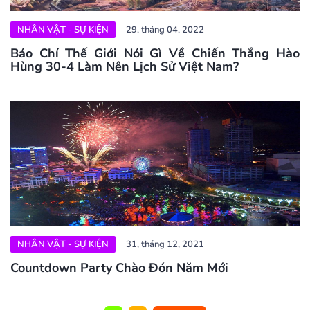
NHÂN VẬT - SỰ KIỆN
29, tháng 04, 2022
Báo Chí Thế Giới Nói Gì Về Chiến Thắng Hào
Hùng 30-4 Làm Nên Lịch Sử Việt Nam?
NHÂN VẬT - SỰ KIỆN
31, tháng 12, 2021
Countdown Party Chào Đón Năm Mới