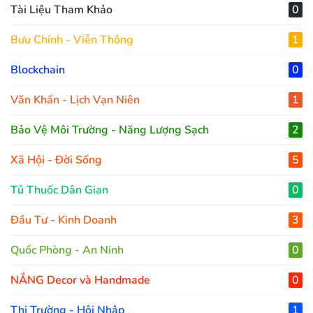
Tài Liệu Tham Khảo
0
Bưu Chính - Viễn Thông
1
Blockchain
0
Văn Khấn - Lịch Vạn Niên
1
Bảo Vệ Môi Trường - Năng Lượng Sạch
2
Xã Hội - Đời Sống
5
Tủ Thuốc Dân Gian
0
Đầu Tư - Kinh Doanh
3
Quốc Phòng - An Ninh
0
NẮNG Decor và Handmade
0
Thị Trường - Hội Nhập
1