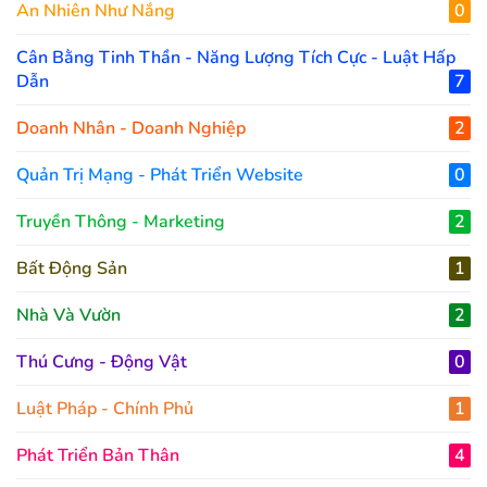
An Nhiên Như Nắng
0
Cân Bằng Tinh Thần - Năng Lượng Tích Cực - Luật Hấp
Dẫn
7
Doanh Nhân - Doanh Nghiệp
2
Quản Trị Mạng - Phát Triển Website
0
Truyền Thông - Marketing
2
Bất Động Sản
1
Nhà Và Vườn
2
Thú Cưng - Động Vật
0
Luật Pháp - Chính Phủ
1
Phát Triển Bản Thân
4