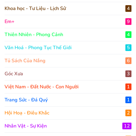
Khoa học - Tư Liệu - Lịch Sử
4
Em+
9
Thiên Nhiên - Phong Cảnh
4
Văn Hoá - Phong Tục Thế Giới
5
Tủ Sách Của Nắng
6
Góc Xưa
3
Việt Nam - Đất Nước - Con Người
1
Trang Sức - Đá Quý
1
Hội Hoạ - Điêu Khắc
2
Nhân Vật - Sự Kiện
12