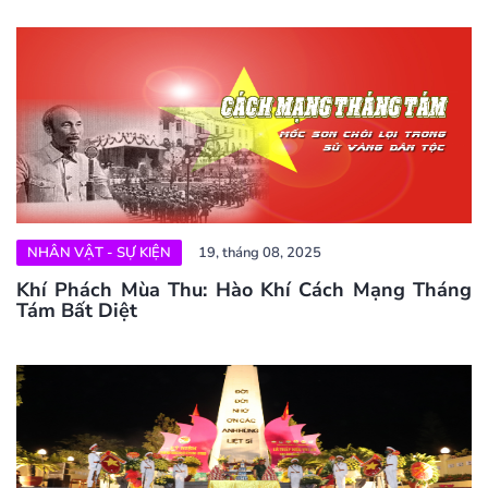
NHÂN VẬT - SỰ KIỆN
19, tháng 08, 2025
Khí Phách Mùa Thu: Hào Khí Cách Mạng Tháng
Tám Bất Diệt