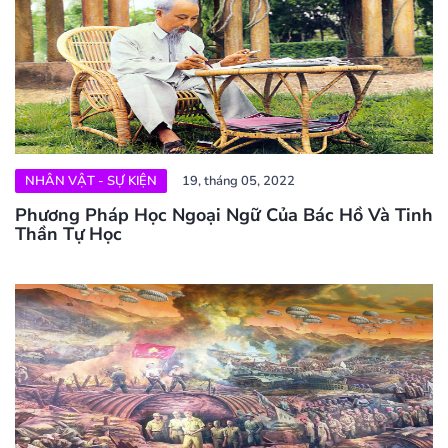
NHÂN VẬT - SỰ KIỆN
19, tháng 05, 2022
Phương Pháp Học Ngoại Ngữ Của Bác Hồ Và Tinh
Thần Tự Học