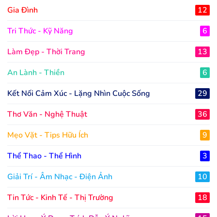
Gia Đình
12
Tri Thức - Kỹ Năng
6
Làm Đẹp - Thời Trang
13
An Lành - Thiền
6
Kết Nối Cảm Xúc - Lặng Nhìn Cuộc Sống
29
Thơ Văn - Nghệ Thuật
36
Mẹo Vặt - Tips Hữu Ích
9
Thể Thao - Thể Hình
3
Giải Trí - Âm Nhạc - Điện Ảnh
10
Tin Tức - Kinh Tế - Thị Trường
18