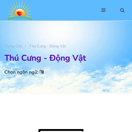
Trang Chủ
Thú Cưng - Động Vật
Thú Cưng - Động Vật
Chọn ngôn ngữ: