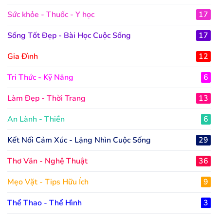
Sức khỏe - Thuốc - Y học
17
Sống Tốt Đẹp - Bài Học Cuộc Sống
17
Gia Đình
12
Tri Thức - Kỹ Năng
6
Làm Đẹp - Thời Trang
13
An Lành - Thiền
6
Kết Nối Cảm Xúc - Lặng Nhìn Cuộc Sống
29
Thơ Văn - Nghệ Thuật
36
Mẹo Vặt - Tips Hữu Ích
9
Thể Thao - Thể Hình
3