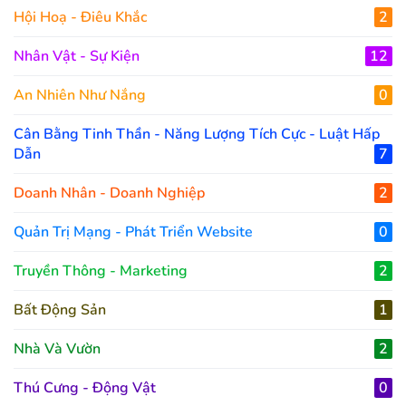
Hội Hoạ - Điêu Khắc
2
Nhân Vật - Sự Kiện
12
An Nhiên Như Nắng
0
Cân Bằng Tinh Thần - Năng Lượng Tích Cực - Luật Hấp
Dẫn
7
Doanh Nhân - Doanh Nghiệp
2
Quản Trị Mạng - Phát Triển Website
0
Truyền Thông - Marketing
2
Bất Động Sản
1
Nhà Và Vườn
2
Thú Cưng - Động Vật
0