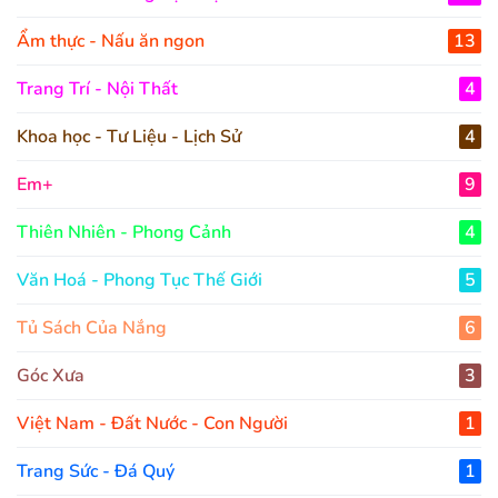
Ẩm thực - Nấu ăn ngon
13
Trang Trí - Nội Thất
4
Khoa học - Tư Liệu - Lịch Sử
4
Em+
9
Thiên Nhiên - Phong Cảnh
4
Văn Hoá - Phong Tục Thế Giới
5
Tủ Sách Của Nắng
6
Góc Xưa
3
Việt Nam - Đất Nước - Con Người
1
Trang Sức - Đá Quý
1