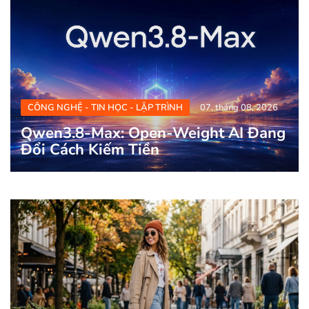
CÔNG NGHỆ - TIN HỌC - LẬP TRÌNH
07, tháng 08, 2026
Qwen3.8-Max: Open-Weight AI Đang
Đổi Cách Kiếm Tiền