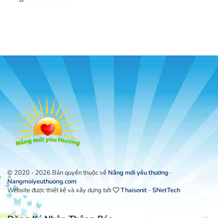
© 2020 - 2026 Bản quyền thuộc về
Nắng mới yêu thương
-
Nangmoiyeuthuong.com
Website được thiết kế và xây dựng bởi
Thaisonit
-
SNetTech