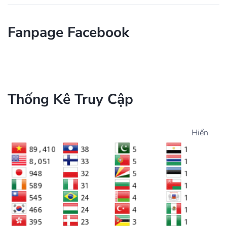
Fanpage Facebook
Thống Kê Truy Cập
Hiển Thị từ 18:0