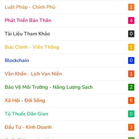
Luật Pháp - Chính Phủ
1
Phát Triển Bản Thân
4
Tài Liệu Tham Khảo
0
Bưu Chính - Viễn Thông
1
Blockchain
0
Văn Khấn - Lịch Vạn Niên
1
Bảo Vệ Môi Trường - Năng Lượng Sạch
2
Xã Hội - Đời Sống
5
Tủ Thuốc Dân Gian
0
Đầu Tư - Kinh Doanh
3