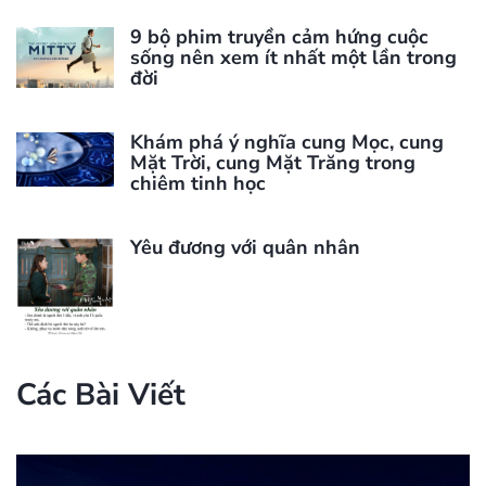
9 bộ phim truyền cảm hứng cuộc
sống nên xem ít nhất một lần trong
đời
Khám phá ý nghĩa cung Mọc, cung
Mặt Trời, cung Mặt Trăng trong
chiêm tinh học
Yêu đương với quân nhân
Các Bài Viết