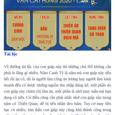
Tài lộc
Về đường tài lộc của con giáp này thì những chú Hổ không cần
phải lo lắng gì nhiều. Năm Canh Tý là năm mà con giáp này tiền
hết rồi lại có, dù là người làm công ăn lương hay người làm kinh
doanh đều có được những nguồn thu nhập đáng kể, một phần do
con giáp này chăm chỉ làm ăn, một phần là nhờ may mắn mà bạn
đang có nữa. Có điều cũng cần phải nhắc nhở con giáp này trong
năm có Thiên Quan, dễ bị tiểu nhân đeo bám. Tuy cơ may tiền
bạc có nhiều, bản thân con giáp này cũng khá thành công trong