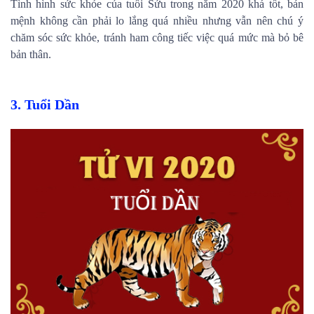
Tình hình sức khỏe của tuổi Sửu trong năm 2020 khá tốt, bản
mệnh không cần phải lo lắng quá nhiều nhưng vẫn nên chú ý
chăm sóc sức khỏe, tránh ham công tiếc việc quá mức mà bỏ bê
bản thân.
3. Tuổi Dần