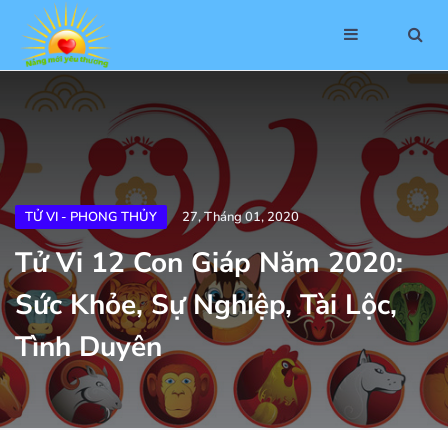
TỬ VI - PHONG THỦY
27, Tháng 01, 2020
Tử Vi 12 Con Giáp Năm 2020:
Sức Khỏe, Sự Nghiệp, Tài Lộc,
Tình Duyên