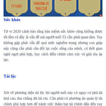
Sức khỏe
Tử vi 2020 cảnh báo rằng bản mệnh sức khỏe cũng không được
tốt lắm và đây là vấn đề mà người tuổi Tý cần phải quan tâm. Tuy
không gặp phải vấn đề quá mức nghiêm trọng nhưng con giáp
này cũng cần phải cân đối lại cuộc sống của mình, có thời gian
nghỉ ngơi phù hợp, học cách điều chỉnh cảm xúc và giải tỏa áp
lực.
Tài lộc
Xét về phương diện tài lộc thì người tuổi này có nguy cơ phá tài
khá cao, thu chẳng đủ bù chi. Cần phải có phương án quản lý tài
chính phù hợp hơn để tránh việc thâm hụt tài chính dẫn đến vay