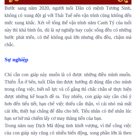
Bước sang năm 2020, người tuổi Dần có mệnh Tương Sinh,
không có xung đột gì với Thái Tuế nên vận trình cũng không đến
mức xung khắc. Xét về tổng thể vận trình năm Canh Tý của tuổi
này thì khá bình ổn, dù là sự nghiệp hay cuộc sống đều có những
bước phát triển, có thể không quá lớn nhưng đều đều, chậm mà
chắc.
Sự nghiệp
Chỉ cần con giáp này muốn là có được những điều mình muốn.
Thiên Ấn ở bên, tuổi Dần tìm được hướng đi đúng đắn cho mình
trong công việc, biết nỗ lực và cố gắng thì chắc chắn sẽ thực hiện
được những kế hoạch đề ra. Tuy nhiên, con giáp này cần chú ý
hơn đến tiểu tiết, hạn chế việc thiếu cẩn thận, vì cái nhỏ mà mất
cái lớn, thiệt hại chẳng để đâu cho hết. Tiểu nhân có thể nhân lúc
bạn sơ hở mà chiếm lấy cơ may thăng tiến của bạn.
Trong năm nay Dịch Mã động tinh khởi vượng, vì thế công việc
của con giáp này cũng có nhiều biến động, song phần lớn là theo