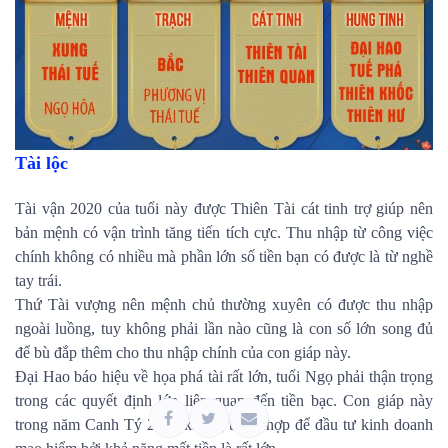
Tài lộc
Tài vận 2020 của tuổi này được Thiên Tài cát tinh trợ giúp nên
bản mệnh có vận trình tăng tiến tích cực. Thu nhập từ công việc
chính không có nhiều mà phần lớn số tiền bạn có được là từ nghề
tay trái.
Thứ Tài vượng nên mệnh chủ thường xuyên có được thu nhập
ngoài luồng, tuy không phải lần nào cũng là con số lớn song đủ
để bù đắp thêm cho thu nhập chính của con giáp này.
Đại Hao báo hiệu về họa phá tài rất lớn, tuổi Ngọ phải thận trọng
trong các quyết định lớn liên quan đến tiền bạc. Con giáp này
trong năm Canh Tý 2020 không thích hợp để đầu tư kinh doanh