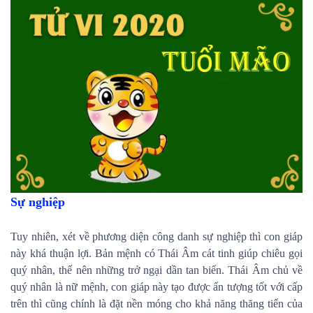
Sự nghiệp
Tuy nhiên, xét về phương diện công danh sự nghiệp thì con giáp
này khá thuận lợi. Bản mệnh có Thái Âm cát tinh giúp chiêu gọi
quý nhân, thế nên những trở ngại dần tan biến. Thái Âm chủ về
quý nhân là nữ mệnh, con giáp này tạo được ấn tượng tốt với cấp
trên thì cũng chính là đặt nền móng cho khả năng thăng tiến của