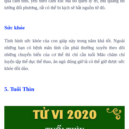
quá cảm tính, yêu theo cảm xúc mà bỏ quên lý trí, mù quáng tin
tưởng đối phương, rất có thể bi kịch sẽ bắt nguồn từ đó.
Sức khỏe
Tình hình sức khỏe của con giáp này trong năm khá tốt. Ngoài
những bạn có bệnh mãn tính cần phải thường xuyên theo dõi
những chuyển biến của cơ thể thì chỉ cần tuổi Mão chăm chỉ
luyện tập thể dục thể thao, ăn ngủ đúng giờ là có thể giữ được sức
khỏe dồi dào.
5. Tuổi Thìn