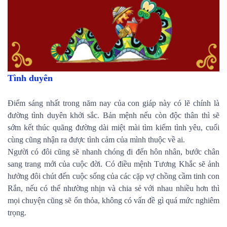
Tình duyên
Điểm sáng nhất trong năm nay của con giáp này có lẽ chính là
đường tình duyên khởi sắc. Bản mệnh nếu còn độc thân thì sẽ
sớm kết thúc quãng đường dài miệt mài tìm kiếm tình yêu, cuối
cùng cũng nhận ra được tình cảm của mình thuộc về ai.
Người có đôi cũng sẽ nhanh chóng đi đến hôn nhân, bước chân
sang trang mới của cuộc đời. Có điều mệnh Tương Khắc sẽ ảnh
hưởng đôi chút đến cuộc sống của các cặp vợ chồng cầm tinh con
Rắn, nếu có thể nhường nhịn và chia sẻ với nhau nhiều hơn thì
mọi chuyện cũng sẽ ổn thỏa, không có vấn đề gì quá mức nghiêm
trọng.