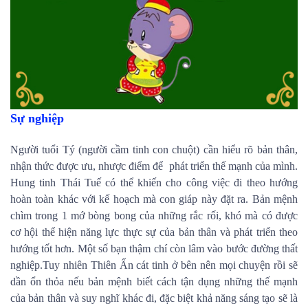
Sự nghiệp
Người tuổi Tý (người cầm tinh con chuột) cần hiểu rõ bản thân,
nhận thức được ưu, nhược điểm để phát triển thế mạnh của mình.
Hung tinh Thái Tuế có thể khiến cho công việc đi theo hướng
hoàn toàn khác với kế hoạch mà con giáp này đặt ra. Bản mệnh
chìm trong 1 mớ bòng bong của những rắc rối, khó mà có được
cơ hội thể hiện năng lực thực sự của bản thân và phát triển theo
hướng tốt hơn. Một số bạn thậm chí còn lâm vào bước đường thất
nghiệp.Tuy nhiên Thiên Ấn cát tinh ở bên nên mọi chuyện rồi sẽ
dần ổn thỏa nếu bản mệnh biết cách tận dụng những thế mạnh
của bản thân và suy nghĩ khác đi, đặc biệt khả năng sáng tạo sẽ là