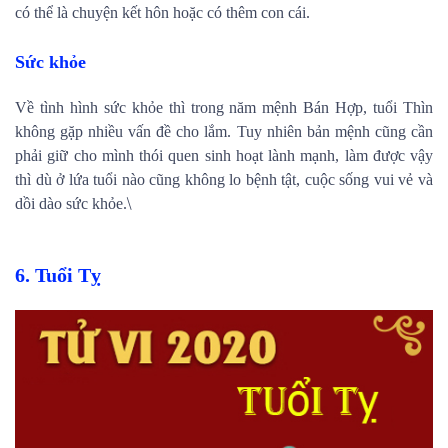
có thể là chuyện kết hôn hoặc có thêm con cái.
Sức khỏe
Về tình hình sức khỏe thì trong năm mệnh Bán Hợp, tuổi Thìn
không gặp nhiều vấn đề cho lắm. Tuy nhiên bản mệnh cũng cần
phải giữ cho mình thói quen sinh hoạt lành mạnh, làm được vậy
thì dù ở lứa tuổi nào cũng không lo bệnh tật, cuộc sống vui vẻ và
\
dồi dào sức khỏe.
6. Tuổi Tỵ