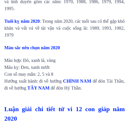
và tình duyên gồm các năm: 1970, 1988, 1986, 1979, 1994,
1995.
Tuổi kỵ năm 2020
: Trong năm 2020, các tuổi sau có thể gặp khó
khăn và vất vả về tài vận và cuộc sống là: 1989, 1993, 1982,
1979
Màu sắc nên chọn năm 2020
Màu hợp: Đỏ, xanh lá, vàng
Màu kỵ: Đen, xanh nước
Con số may mắn: 2, 5 và 8
Hướng xuất hành: đi về hướng
CHÍNH NAM
để đón Tài Thần,
đi về hướng
TÂY NAM
để đón Hỷ Thần.
Luận giải chi tiết tử vi 12 con giáp năm
2020