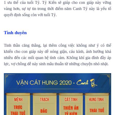
1 ưu thế của tuổi Tý. Tỷ Kiên sẽ giúp cho con giáp này vững
vàng hơn, sự tự tin trong thời điểm năm Canh Tý này là yếu tố
quyết định sống còn với tuổi Tý.
Tình duyên
Tinh thần căng thẳng, lại thêm công việc không như ý có thể
khiến cho con giáp này dễ nóng giận, cáu kỉnh, ảnh hưởng khá
nhiều đến các mối quan hệ tình cảm. Không khí gia đình đầy áp
lực, vợ chồng dễ nảy sinh mâu thuẫn từ những chuyện nhỏ nhặt.