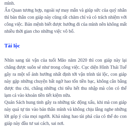
mình.
Ấn Quan tương hợp, ngoài sự may mắn và giúp sức của quý nhân
thì bản thân con giáp này cũng rất chăm chỉ và có trách nhiệm với
công việc. Bản mệnh biết được hướng đi của mình nên không mất
nhiều thời gian cho những việc vô bổ.
Tài lộc
Nhìn sang tài vận của tuổi Mão năm 2020 thì con giáp này lại
chẳng được suôn sẻ như trong công việc. Cục diện Hình Thái Tuế
gây ra một số ảnh hưởng nhất định tới vận trình tài lộc, con giáp
này gặp những chuyện bất ngờ hao tổn tiền bạc, không cân bằng
được thu chi, chẳng những chi tiêu hết thu nhập mà còn có thể
lạm cả vào khoản tiền tiết kiệm nữa.
Quán Sách hung tinh gây ra những tác động xấu, khi mà con giáp
này quá tự tin vào bản thân mình và không chịu lắng nghe những
lời góp ý của mọi người. Khả năng hao tài phá của có thể do con
giáp này đầu tư sai cách, sai nơi.