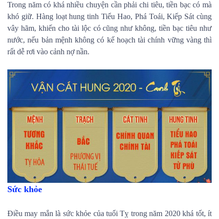
Trong năm có khá nhiều chuyện cần phải chi tiêu, tiền bạc có mà
khó giữ. Hàng loạt hung tinh Tiểu Hao, Phá Toái, Kiếp Sát cùng
vây hãm, khiến cho tài lộc có cũng như không, tiền bạc tiêu như
nước, nếu bản mệnh không có kế hoạch tài chính vững vàng thì
rất dễ rơi vào cảnh nợ nần.
Sức khỏe
Điều may mắn là sức khỏe của tuổi Tỵ trong năm 2020 khá tốt, ít