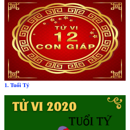
1. Tuổi Tý