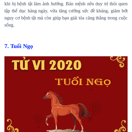
khi bị bệnh tật làm ảnh hưởng. Bản mệnh nên duy trì thói quen
tập thể dục hàng ngày, vừa tăng cường sức đề kháng, giảm bớt
nguy cơ bệnh tật mà còn giúp bạn giải tỏa căng thẳng trong cuộc
sống.
7. Tuổi Ngọ