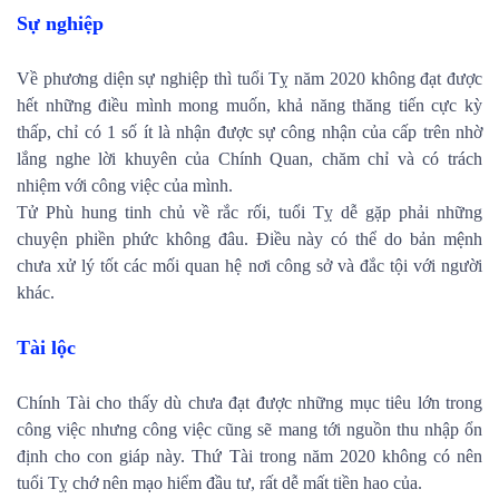
Sự nghiệp
Về phương diện sự nghiệp thì tuổi Tỵ năm 2020 không đạt được
hết những điều mình mong muốn, khả năng thăng tiến cực kỳ
thấp, chỉ có 1 số ít là nhận được sự công nhận của cấp trên nhờ
lắng nghe lời khuyên của Chính Quan, chăm chỉ và có trách
nhiệm với công việc của mình.
Tử Phù hung tinh chủ về rắc rối, tuổi Tỵ dễ gặp phải những
chuyện phiền phức không đâu. Điều này có thể do bản mệnh
chưa xử lý tốt các mối quan hệ nơi công sở và đắc tội với người
khác.
Tài lộc
Chính Tài cho thấy dù chưa đạt được những mục tiêu lớn trong
công việc nhưng công việc cũng sẽ mang tới nguồn thu nhập ổn
định cho con giáp này. Thứ Tài trong năm 2020 không có nên
tuổi Tỵ chớ nên mạo hiểm đầu tư, rất dễ mất tiền hao của.