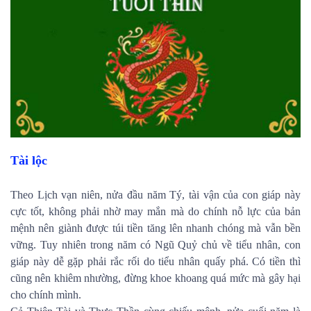
Tài lộc
Theo Lịch vạn niên, nửa đầu năm Tý, tài vận của con giáp này
cực tốt, không phải nhờ may mắn mà do chính nỗ lực của bản
mệnh nên giành được túi tiền tăng lên nhanh chóng mà vẫn bền
vững. Tuy nhiên trong năm có Ngũ Quỷ chủ về tiểu nhân, con
giáp này dễ gặp phải rắc rối do tiểu nhân quấy phá. Có tiền thì
cũng nên khiêm nhường, đừng khoe khoang quá mức mà gây hại
cho chính mình.