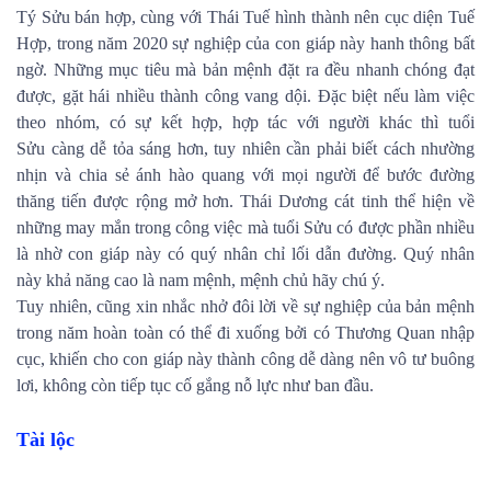
Tý Sửu bán hợp, cùng với Thái Tuế hình thành nên cục diện Tuế
Hợp, trong năm 2020 sự nghiệp của con giáp này hanh thông bất
ngờ. Những mục tiêu mà bản mệnh đặt ra đều nhanh chóng đạt
được, gặt hái nhiều thành công vang dội. Đặc biệt nếu làm việc
theo nhóm, có sự kết hợp, hợp tác với người khác thì tuổi
Sửu càng dễ tỏa sáng hơn, tuy nhiên cần phải biết cách nhường
nhịn và chia sẻ ánh hào quang với mọi người để bước đường
thăng tiến được rộng mở hơn. Thái Dương cát tinh thể hiện về
những may mắn trong công việc mà tuổi Sửu có được phần nhiều
là nhờ con giáp này có quý nhân chỉ lối dẫn đường. Quý nhân
này khả năng cao là nam mệnh, mệnh chủ hãy chú ý.
Tuy nhiên, cũng xin nhắc nhở đôi lời về sự nghiệp của bản mệnh
trong năm hoàn toàn có thể đi xuống bởi có Thương Quan nhập
cục, khiến cho con giáp này thành công dễ dàng nên vô tư buông
lơi, không còn tiếp tục cố gắng nỗ lực như ban đầu.
Tài lộc