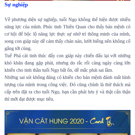
Sự nghiệp
Về phương diện sự nghiệp, tuổi Ngọ không thể hiện được nhiều
năng lực của mình. Phúc tinh Thiên Quan cho thấy bản mệnh có
cơ hội để bộc lộ năng lực thực sự nhờ trí thông minh của mình,
song con giáp này dễ cảm thấy chán nản, lười biếng nên không cố
gắng tới cùng.
Tuế Phá cát tinh thúc đẩy con giáp này chiến đấu lại với những
khó khăn đang gặp phải, nhưng do rắc rối càng ngày càng lớn
khiến cho tinh thần tuổi Ngọ bất ổn, dễ mắc phải sai lầm.
Những sai sót không đáng có khiến cho bản mệnh đánh mất hình
tượng của mình trong công việc. Đó cũng chính là thử thách mà
cấp trên đặt ra cho tuổi Ngọ, bạn cần phải lưu ý và thật cẩn thận
thì mới đạt được mục tiêu.