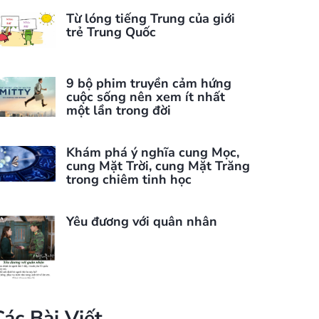
Từ lóng tiếng Trung của giới
trẻ Trung Quốc
9 bộ phim truyền cảm hứng
cuộc sống nên xem ít nhất
một lần trong đời
Khám phá ý nghĩa cung Mọc,
cung Mặt Trời, cung Mặt Trăng
trong chiêm tinh học
Yêu đương với quân nhân
Các Bài Viết