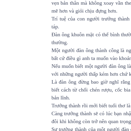
vẹn bản thân mà không xoay vần the
mẽ hơn và giỏi chịu đựng hơn.
Trí tuệ của con người trưởng thành 
táp.
Đàn ông khuôn mặt có thể bình thư
thường.
Một người đàn ông thành công là ng
bất cứ điều gì anh ta muốn vào khoản
Nếu muốn biết một người đàn ông là 
với những người thấp kém hơn chứ k
Là đàn ông đừng bao giờ nghĩ rằng
biết cách từ chối chén rượu, cốc b
bản lĩnh.
Trưởng thành rồi mới biết tuổi thơ l
Càng trưởng thành sẽ có lúc bạn nhậ
đôi khi không còn trở nên quan trọn
Sự trưởng thành của một người đàn 