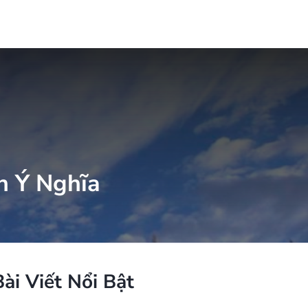
n Ý Nghĩa
Bài Viết Nổi Bật