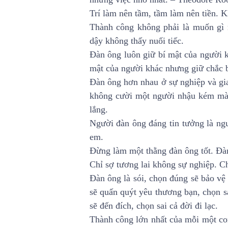
Trí làm nên tầm, tầm làm nên tiền. Khi
Thành công không phải là muốn gì m
dậy không thấy nuối tiếc.
Đàn ông luôn giữ bí mật của người k
mật của người khác nhưng giữ chắc b
Đàn ông hơn nhau ở sự nghiệp và gia
không cười một người nhậu kém mà 
lắng.
Người đàn ông đáng tin tưởng là ng
em.
Đừng làm một thằng đàn ông tốt. Đàn
Chỉ sợ tương lai không sự nghiệp. Ch
Đàn ông là sói, chọn đúng sẽ bảo vệ 
sẽ quấn quýt yêu thương bạn, chọn s
sẽ đến đích, chọn sai cả đời đi lạc.
Thành công lớn nhất của mỗi một con