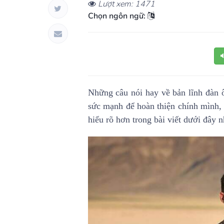
Lượt xem: 1471
Chọn ngôn ngữ:
Những câu nói hay về bản lĩnh đàn 
sức mạnh để hoàn thiện chính mình,
hiểu rõ hơn trong bài viết dưới đây n