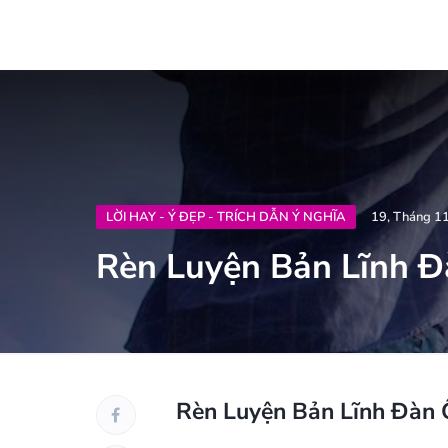
LỜI HAY - Ý ĐẸP - TRÍCH DẪN Ý NGHĨA
19, Tháng 1
Rèn Luyện Bản Lĩnh Đ
Rèn Luyện Bản Lĩnh Đàn 