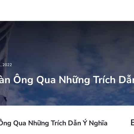
1, 2022
àn Ông Qua Những Trích Dẫ
Ông Qua Những Trích Dẫn Ý Nghĩa