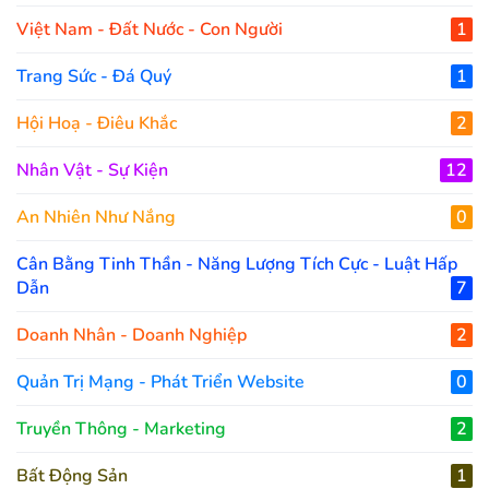
Việt Nam - Đất Nước - Con Người
1
Trang Sức - Đá Quý
1
Hội Hoạ - Điêu Khắc
2
Nhân Vật - Sự Kiện
12
An Nhiên Như Nắng
0
Cân Bằng Tinh Thần - Năng Lượng Tích Cực - Luật Hấp
Dẫn
7
Doanh Nhân - Doanh Nghiệp
2
Quản Trị Mạng - Phát Triển Website
0
Truyền Thông - Marketing
2
Bất Động Sản
1