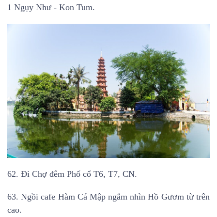
1 Ngụy Như - Kon Tum.
62. Đi Chợ đêm Phố cổ T6, T7, CN.
63. Ngồi cafe Hàm Cá Mập ngắm nhìn Hồ Gươm từ trên
cao.