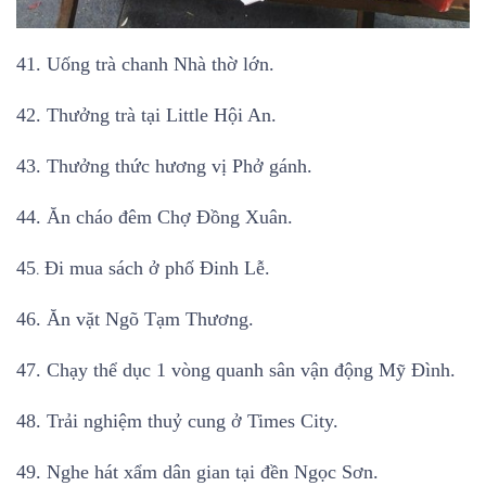
41. Uống trà chanh Nhà thờ lớn.
42. Thưởng trà tại Little Hội An.
43. Thưởng thức hương vị Phở gánh.
44. Ăn cháo đêm Chợ Đồng Xuân.
45
.
Đi mua sách ở phố Đinh Lễ.
46. Ăn vặt Ngõ Tạm Thương.
47. Chạy thể dục 1 vòng quanh sân vận động Mỹ Đình.
48. Trải nghiệm thuỷ cung ở Times City.
49. Nghe hát xẩm dân gian tại đền Ngọc Sơn.