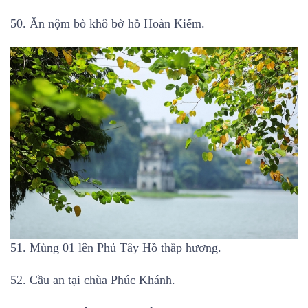
50. Ăn nộm bò khô bờ hồ Hoàn Kiếm.
51. Mùng 01 lên Phủ Tây Hồ thắp hương.
52. Cầu an tại chùa Phúc Khánh.