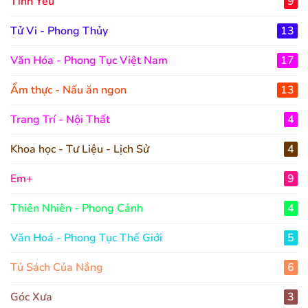
Tình Yêu
9
Tử Vi - Phong Thủy
13
Văn Hóa - Phong Tục Việt Nam
17
Ẩm thực - Nấu ăn ngon
13
Trang Trí - Nội Thất
4
Khoa học - Tư Liệu - Lịch Sử
4
Em+
9
Thiên Nhiên - Phong Cảnh
4
Văn Hoá - Phong Tục Thế Giới
5
Tủ Sách Của Nắng
6
Góc Xưa
3