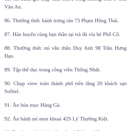
Văn An.
86. Thưởng thức bánh trưng rán 73 Phạm Hồng Thái.
87. Hàn huyên cùng bạn thân tại trà đá vỉa hè Phố Cổ.
88. Thưởng thức mì vằn thắn Duy Anh 98 Trần Hưng
Đạo.
89. Tập thể dục trong công viên Thống Nhất.
90. Chụp view toàn thành phố trên tầng 20 khách sạn
Sofitel.
91. Ăn bún mọc Hàng Gà.
92. Ăn bánh mì nem khoai 42S Lý Thường Kiệt.