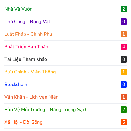
Nhà Và Vườn
2
Thú Cưng - Động Vật
0
Luật Pháp - Chính Phủ
1
Phát Triển Bản Thân
4
Tài Liệu Tham Khảo
0
Bưu Chính - Viễn Thông
1
Blockchain
0
Văn Khấn - Lịch Vạn Niên
1
Bảo Vệ Môi Trường - Năng Lượng Sạch
2
Xã Hội - Đời Sống
5