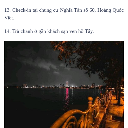
13. Check-in tại chung cư Nghĩa Tân số 60, Hoàng Quốc
Việt.
14. Trà chanh ở gần khách sạn ven hồ Tây.