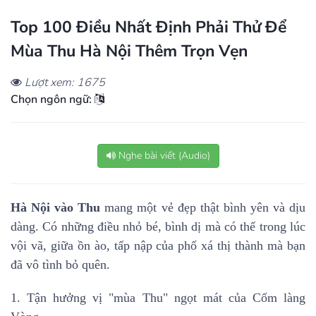
Top 100 Điều Nhất Định Phải Thử Để
Mùa Thu Hà Nội Thêm Trọn Vẹn
Lượt xem: 1675
Chọn ngôn ngữ:
Nghe bài viết (Audio)
Hà Nội vào Thu
mang một vẻ đẹp thật bình yên và dịu
dàng. Có những điều nhỏ bé, bình dị mà có thể trong lúc
vội vã, giữa ồn ào, tấp nập của phố xá thị thành mà bạn
đã vô tình bỏ quên.
1. Tận hưởng vị "mùa Thu" ngọt mát của Cốm làng