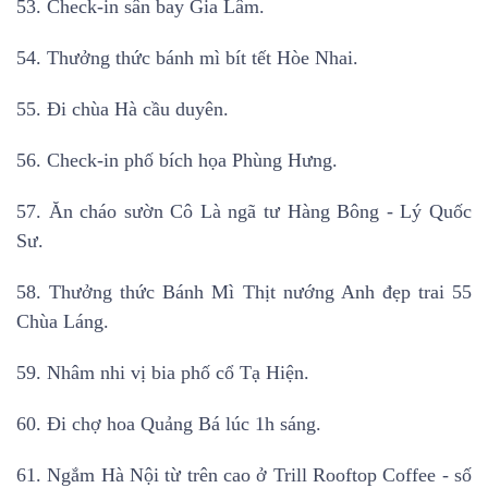
53. Check-in sân bay Gia Lâm.
54. Thưởng thức bánh mì bít tết Hòe Nhai.
55. Đi chùa Hà cầu duyên.
56. Check-in phố bích họa Phùng Hưng.
57. Ăn cháo sườn Cô Là ngã tư Hàng Bông - Lý Quốc
Sư.
58. Thưởng thức Bánh Mì Thịt nướng Anh đẹp trai 55
Chùa Láng.
59. Nhâm nhi vị bia phố cổ Tạ Hiện.
60. Đi chợ hoa Quảng Bá lúc 1h sáng.
61. Ngắm Hà Nội từ trên cao ở Trill Rooftop Coffee - số