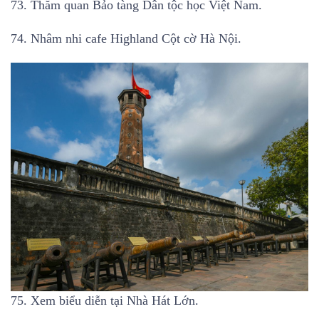
73. Thăm quan Bảo tàng Dân tộc học Việt Nam.
74. Nhâm nhi cafe Highland Cột cờ Hà Nội.
75. Xem biểu diễn tại Nhà Hát Lớn.