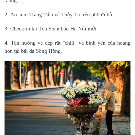
Vòng.
2. Ăn kem Tràng Tiền và Thủy Tạ trên phố đi bộ.
3. Check-in tại Tòa Soạn báo Hà Nội mới.
4. Tận hưởng vẻ đẹp rất "chill" và bình yên của hoàng
hôn tại bãi đá Sông Hồng.