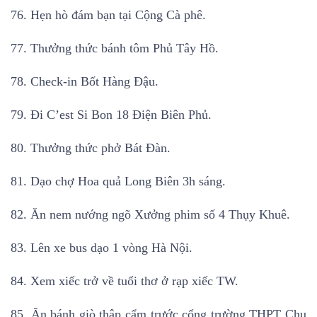
76. Hẹn hò đám bạn tại Cộng Cà phê.
77. Thưởng thức bánh tôm Phủ Tây Hồ.
78. Check-in Bốt Hàng Đậu.
79. Đi C’est Si Bon 18 Điện Biên Phủ.
80. Thưởng thức phở Bát Đàn.
81. Dạo chợ Hoa quả Long Biên 3h sáng.
82. Ăn nem nướng ngõ Xưởng phim số 4 Thụy Khuê.
83. Lên xe bus dạo 1 vòng Hà Nội.
84. Xem xiếc trở về tuổi thơ ở rạp xiếc TW.
85. Ăn bánh giò thập cẩm trước cổng trường THPT Chu