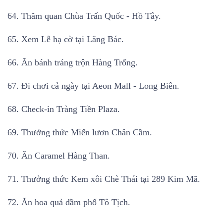
64. Thăm quan Chùa Trấn Quốc - Hồ Tây.
65. Xem Lễ hạ cờ tại Lăng Bác.
66. Ăn bánh tráng trộn Hàng Trống.
67. Đi chơi cả ngày tại Aeon Mall - Long Biên.
68. Check-in Tràng Tiền Plaza.
69. Thưởng thức Miến lươn Chân Cầm.
70. Ăn Caramel Hàng Than.
71. Thưởng thức Kem xôi Chè Thái tại 289 Kim Mã.
72. Ăn hoa quả dầm phố Tô Tịch.