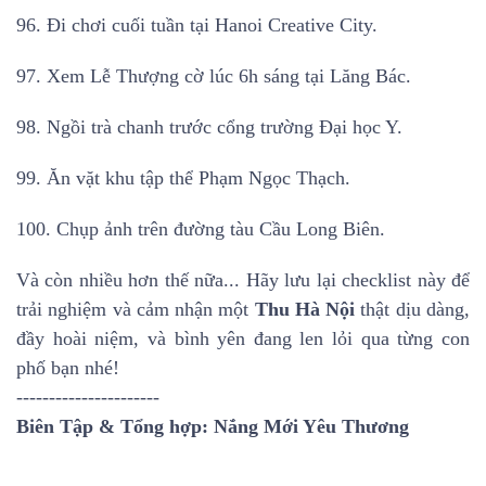
96. Đi chơi cuối tuần tại Hanoi Creative City.
97. Xem Lễ Thượng cờ lúc 6h sáng tại Lăng Bác.
98. Ngồi trà chanh trước cổng trường Đại học Y.
99. Ăn vặt khu tập thể Phạm Ngọc Thạch.
100. Chụp ảnh trên đường tàu Cầu Long Biên.
Và còn nhiều hơn thế nữa... Hãy lưu lại checklist này để
trải nghiệm và cảm nhận một
Thu Hà Nội
thật dịu dàng,
đầy hoài niệm, và bình yên đang len lỏi qua từng con
phố bạn nhé!
----------------------
Biên Tập & Tổng hợp: Nắng Mới Yêu Thương