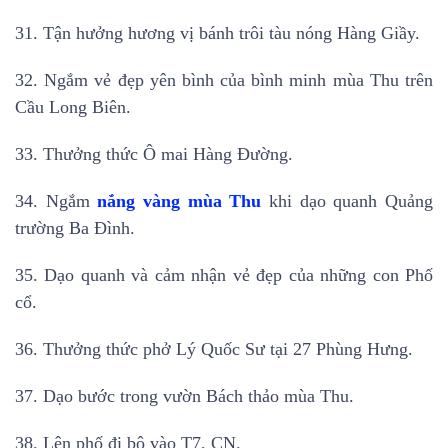
31. Tận hưởng hương vị bánh trôi tàu nóng Hàng Giầy.
32. Ngắm vẻ đẹp yên bình của bình minh mùa Thu trên
Cầu Long Biên.
33. Thưởng thức Ô mai Hàng Đường.
34. Ngắm
nắng vàng mùa Thu
khi dạo quanh Quảng
trường Ba Đình.
35. Dạo quanh và cảm nhận vẻ đẹp của những con Phố
cổ.
36. Thưởng thức phở Lý Quốc Sư tại 27 Phùng Hưng.
37. Dạo bước trong vườn Bách thảo mùa Thu.
38. Lên phố đi bộ vào T7, CN.