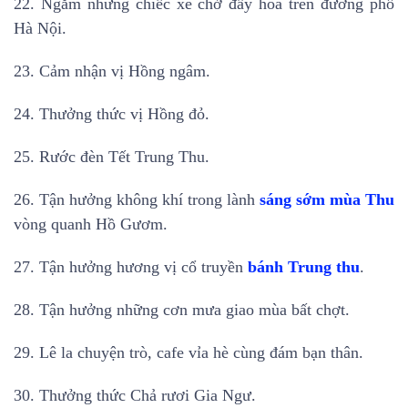
22. Ngắm những chiếc xe chở đầy hoa trên đường phố
Hà Nội.
23. Cảm nhận vị Hồng ngâm.
24. Thưởng thức vị Hồng đỏ.
25. Rước đèn Tết Trung Thu.
26. Tận hưởng không khí trong lành
sáng sớm mùa Thu
vòng quanh Hồ Gươm.
27. Tận hưởng hương vị cổ truyền
bánh Trung thu
.
28. Tận hưởng những cơn mưa giao mùa bất chợt.
29. Lê la chuyện trò, cafe vỉa hè cùng đám bạn thân.
30. Thưởng thức Chả rươi Gia Ngư.