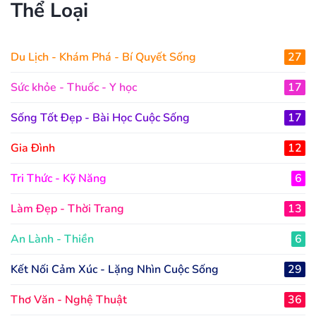
Thể Loại
Du Lịch - Khám Phá - Bí Quyết Sống
27
Sức khỏe - Thuốc - Y học
17
Sống Tốt Đẹp - Bài Học Cuộc Sống
17
Gia Đình
12
Tri Thức - Kỹ Năng
6
Làm Đẹp - Thời Trang
13
An Lành - Thiền
6
Kết Nối Cảm Xúc - Lặng Nhìn Cuộc Sống
29
Thơ Văn - Nghệ Thuật
36