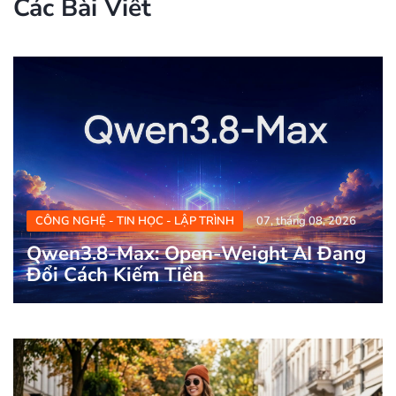
Các Bài Viết
CÔNG NGHỆ - TIN HỌC - LẬP TRÌNH
07, tháng 08, 2026
Qwen3.8-Max: Open-Weight AI Đang
Đổi Cách Kiếm Tiền